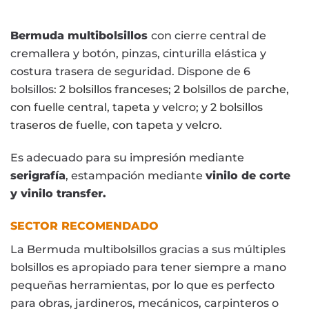
Bermuda multibolsillos
con cierre central de
cremallera y botón, pinzas, cinturilla elástica y
costura trasera de seguridad. Dispone de 6
bolsillos:
2 bolsillos franceses;
2 bolsillos de parche,
con fuelle central, tapeta y velcro; y
2 bolsillos
traseros de fuelle, con tapeta y velcro.
Es adecuado para su impresión mediante
serigrafía
, estampación mediante
vinilo de corte
y vinilo transfer.
SECTOR RECOMENDADO
La Bermuda multibolsillos gracias a sus múltiples
bolsillos es apropiado para tener siempre a mano
pequeñas herramientas, por lo que es perfecto
para obras, jardineros, mecánicos, carpinteros o